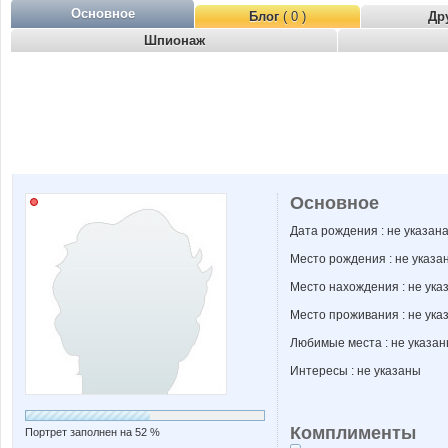
Основное
Блог
( 0 )
Др
Шпионаж
Основное
Дата рождения : не указан
Место рождения : не указа
Место нахождения : не ука
Место проживания : не ука
Любимые места : не указа
Интересы : не указаны
Комплименты
Портрет заполнен на 52 %