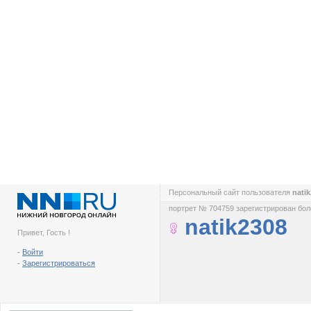
Персональный сайт пользователя
nati
портрет № 704759 зарегистрирован боле
natik2308
Привет, Гость !
-
Войти
-
Зарегистрироваться